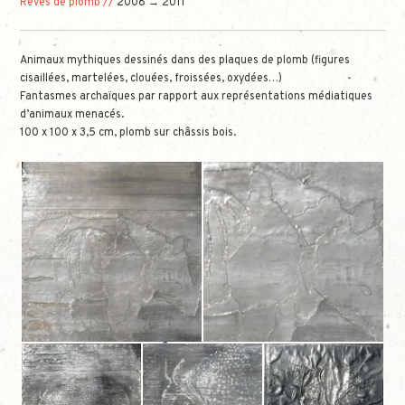
Rêves de plomb //
2008 → 2011
Animaux mythiques dessinés dans des plaques de plomb (figures
cisaillées, martelées, clouées, froissées, oxydées…)
Fantasmes archaïques par rapport aux représentations médiatiques
d’animaux menacés.
100 x 100 x 3,5 cm, plomb sur châssis bois.