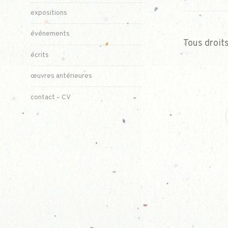
DE
expositions
L’ARTICLE
événements
Tous droit
écrits
œuvres antérieures
contact – CV