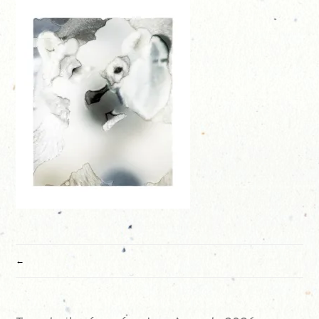
NAVIGATION
DE
L’ARTICLE