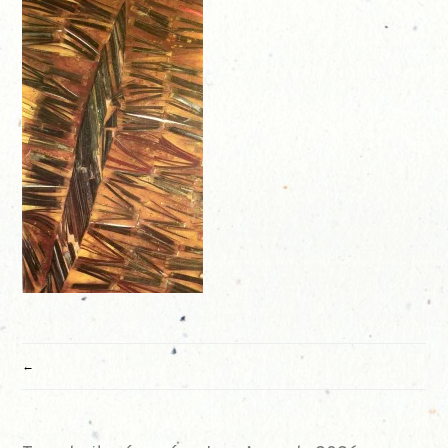
NAVIGATION
DE
L’ARTICLE