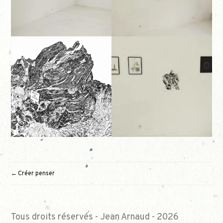
Créer penser
NAVIGATION
DE
L’ARTICLE
Tous droits réservés - Jean Arnaud - 2026