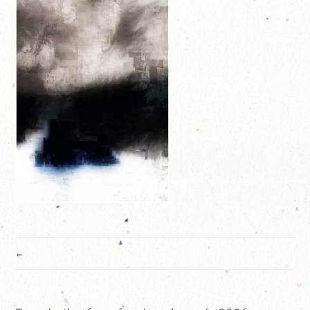
NAVIGATION
DE
L’ARTICLE